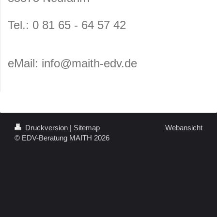
T
el.: 0 81 65 - 64 57 42
eMail: info@maith-edv.de
Druckversion
|
Sitemap
Webansicht
© EDV-Beratung MAITH 2026